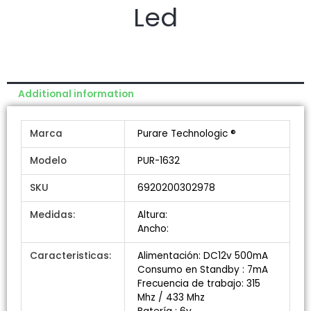
Led
Additional information
Marca
Purare Technologic ®
Modelo
PUR-1632
SKU
6920200302978
Medidas:
Altura:
Ancho:
Caracteristicas:
Alimentación: DC12v 500mA
Consumo en Standby : 7mA
Frecuencia de trabajo: 315
Mhz / 433 Mhz