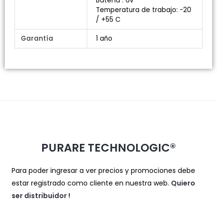
Batería : 6v
Temperatura de trabajo: -20
/ +55 C
Garantía
1 año
PURARE TECHNOLOGIC®
Para poder ingresar a ver precios y promociones debe
estar registrado como cliente en nuestra web.
Quiero
ser distribuidor
!