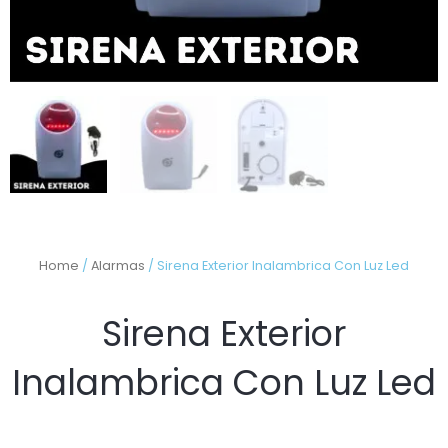
Home
/
Alarmas
/ Sirena Exterior Inalambrica Con Luz Led
Sirena Exterior
Inalambrica Con Luz Led